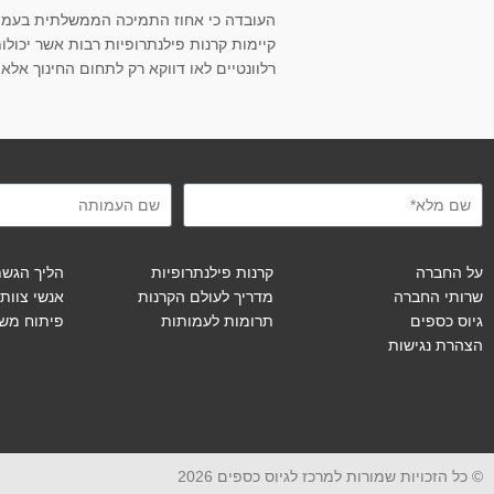
העובדה כי אחוז התמיכה הממשלתית בעמותו
קיימות קרנות פילנתרופיות רבות אשר יכולו
רלוונטיים לאו דווקא רק לתחום החינוך אלא
על החברה
קרנות פילנתרופיות
הליך הגש
שרותי החברה
מדריך לעולם הקרנות
אנשי צוות
גיוס כספים
תרומות לעמותות
פיתוח מש
הצהרת נגישות
© כל הזכויות שמורות למרכז לגיוס כספים 2026