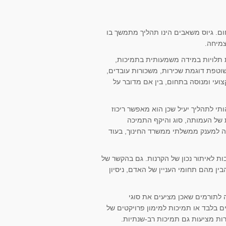
ם. גיוס משאבים הינו תהליך מתמשך בו
צמיחה.
ת תלויות במידה משמעותית בתמיכות,
וטפת דוגמת שכירות, משכורות עובדים,
צועי ומנוסה בתחום, בין אם מדובר על
תי לתהליך יעיל שכן הוא מאפשר ריכוז
 של העמותה, סוג והיקף התמיכה
שה למענק ממשלתי ממשרד החינוך, בעוד
ות לאיתור נכון של הקרנות. גם בהקשר של
ן מהם תחומי העניין של האדם, ניסיון
לתורמים שאכן מציעים את סוגי
ם בלבד או תמיכות למימון פרויקטים של
ות מציעות גם תמיכות רב-שנתיות.