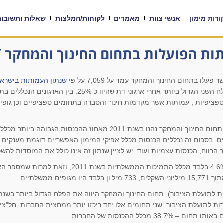
רות מימון
אנשי צוות
מאמרים
לקוחות/המלצות
שאלות ותשובות
ת הפועלות בתחום החינוך והמחקר / 
שנתון העמותות בישראל
מכלל הארגונים ללא מטרות רווח בארץ, הפלח השני הגדול ביותר
ות ספציפיות , עמותות אשר מקדמות חינוך והסברה בתחומים ספציפיים וכן ג
עמותות וארגונים אחרים ללא מטרות רווח בתחום החינוך והמחקר נהנו בשנת 
ר הרווח, הכנסות עצמיות ועוד. יש לציין שנתון זה אינו כולל את המוסדות להש
ארגוני חינוך ומחקר ללא מטרות רווח זכו ל-4.6% בלבד מכ
היוו גם הם 28% מכלל החברות לתועלת הציבור. שני תחומים אלו יחד ריכזו יותר ממחצית החברו
מכלל ההכנסות של החברות.