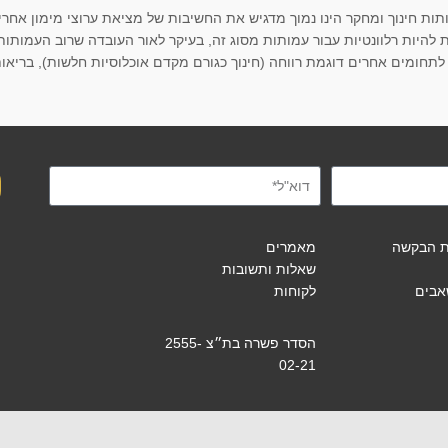
ת חינוך ומחקר הינו נמוך מדגיש את החשיבות של מציאת ערוצי מימון אחר
ת להיות רלוונטיות עבור עמותות מסוג זה, בעיקר לאור העובדה שרוב העמותות
 לתחומים אחרים דוגמת רווחה (חינוך כגורם מקדם אוכלוסיות חלשות), בריאו
ת הבקשה
מאמרים
שאלות ותשובות
אבים
לקוחות
קובץ מסוג וורד
הסדר פשרה בת״צ 2555-
02-21